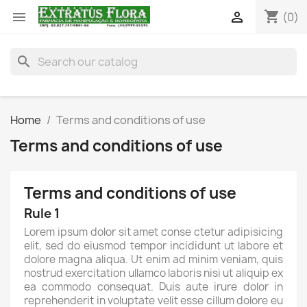
shopping_cart


(0)
search
Home
Terms and conditions of use
Terms and conditions of use
Terms and conditions of use
Rule 1
Lorem ipsum dolor sit amet conse ctetur adipisicing
elit, sed do eiusmod tempor incididunt ut labore et
dolore magna aliqua. Ut enim ad minim veniam, quis
nostrud exercitation ullamco laboris nisi ut aliquip ex
ea commodo consequat. Duis aute irure dolor in
reprehenderit in voluptate velit esse cillum dolore eu