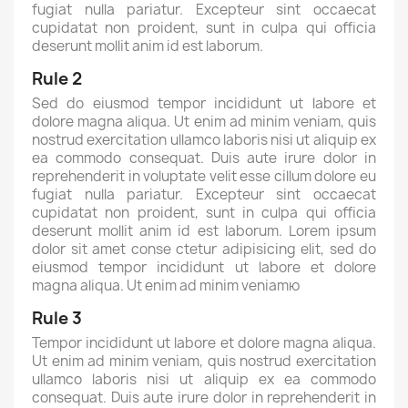
fugiat nulla pariatur. Excepteur sint occaecat
cupidatat non proident, sunt in culpa qui officia
deserunt mollit anim id est laborum.
Rule 2
Sed do eiusmod tempor incididunt ut labore et
dolore magna aliqua. Ut enim ad minim veniam, quis
nostrud exercitation ullamco laboris nisi ut aliquip ex
ea commodo consequat. Duis aute irure dolor in
reprehenderit in voluptate velit esse cillum dolore eu
fugiat nulla pariatur. Excepteur sint occaecat
cupidatat non proident, sunt in culpa qui officia
deserunt mollit anim id est laborum. Lorem ipsum
dolor sit amet conse ctetur adipisicing elit, sed do
eiusmod tempor incididunt ut labore et dolore
magna aliqua. Ut enim ad minim veniamю
Rule 3
Tempor incididunt ut labore et dolore magna aliqua.
Ut enim ad minim veniam, quis nostrud exercitation
ullamco laboris nisi ut aliquip ex ea commodo
consequat. Duis aute irure dolor in reprehenderit in